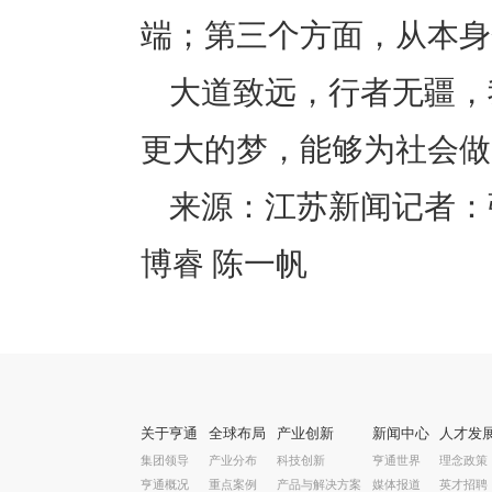
端；第三个方面，从本身
大道致远，行者无疆，
更大的梦，能够为社会做
来源：江苏新闻记者：张
博睿 陈一帆
关于亨通
全球布局
产业创新
新闻中心
人才发
集团领导
产业分布
科技创新
亨通世界
理念政策
亨通概况
重点案例
产品与解决方案
媒体报道
英才招聘