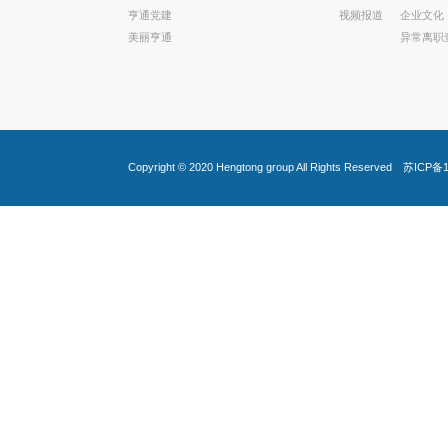
亨通党建
视频报道
企业文化
美丽亨通
异常离职
Copyright © 2020
Hengtong group
All Rights Reserved
苏ICP备1