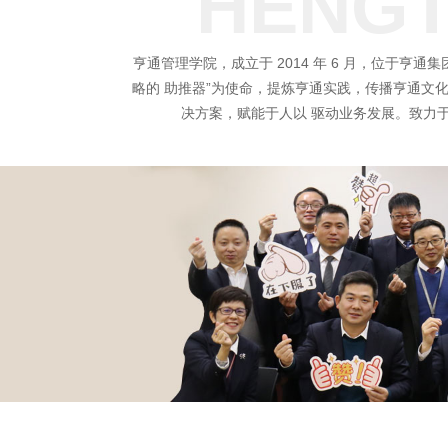
HENGT
亨通管理学院，成立于 2014 年 6 月，位于亨
略的 助推器”为使命，提炼亨通实践，传播亨通文
决方案，赋能于人以 驱动业务发展。致力