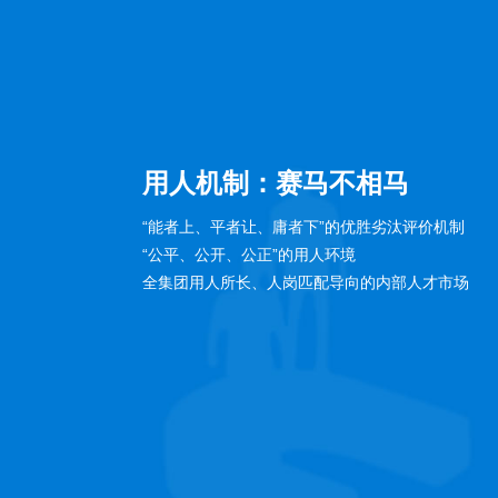
用人机制：赛马不相马
“能者上、平者让、庸者下”的优胜劣汰评价机制
“公平、公开、公正”的用人环境
全集团用人所长、人岗匹配导向的内部人才市场