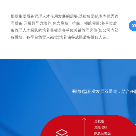
根据集团后备管理人才任用发展的需要,选拔集团范围内优秀管
理后备,开展领导力培养,包含启航、护航、领航项目;各单位后
备管理人才梯队的培养目标是各单位关键管理岗位(如公司内部
各模块、各平台负责人岗位)培养储备成熟后备继任人选。
围绕H型职业发展双通道，结合任
总裁级
总经理级
副总经理级