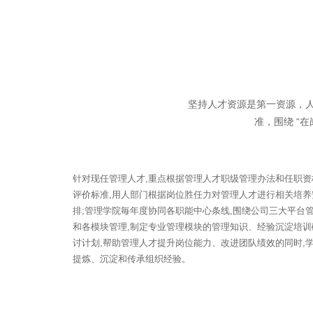
坚持人才资源是第一资源，
准，围绕 “
针对现任管理人才,重点根据管理人才职级管理办法和任职资
评价标准,用人部门根据岗位胜任力对管理人才进行相关培养
排;管理学院毎年度协同各职能中心条线,围绕公司三大平台
和各模块管理,制定专业管理模块的管理知识、经验沉淀培训
讨计划,帮助管理人才提升岗位能力、改进团队绩效的同时,
提炼、沉淀和传承组织经验。