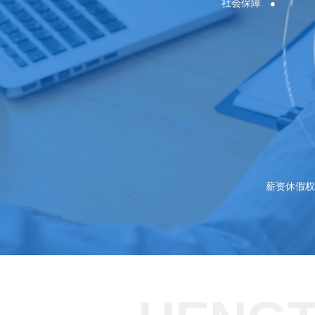
社会保障
薪资休假权