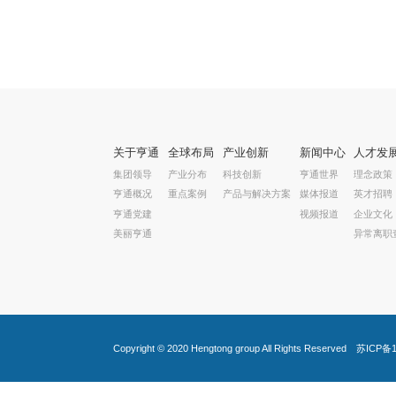
关于亨通
全球布局
产业创新
新闻中心
人才发
集团领导
产业分布
科技创新
亨通世界
理念政策
亨通概况
重点案例
产品与解决方案
媒体报道
英才招聘
亨通党建
视频报道
企业文化
美丽亨通
异常离职
Copyright © 2020
Hengtong group
All Rights Reserved
苏ICP备1