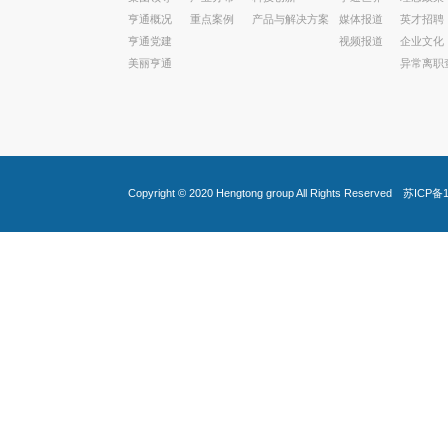
亨通概况
重点案例
产品与解决方案
媒体报道
英才招聘
亨通党建
视频报道
企业文化
美丽亨通
异常离职
Copyright © 2020
Hengtong group
All Rights Reserved
苏ICP备1