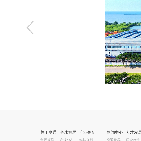
〈
关于亨通
全球布局
产业创新
新闻中心
人才发
集团领导
产业分布
科技创新
亨通世界
理念政策