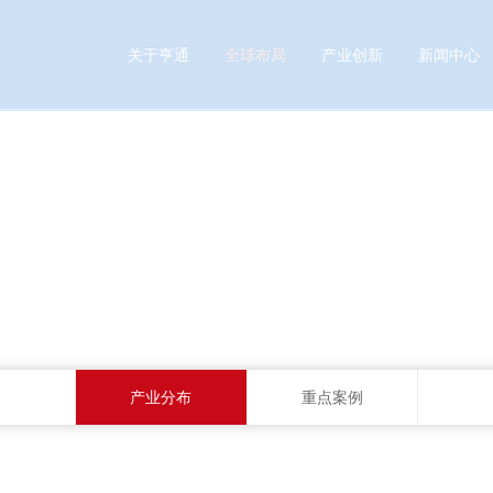
关于亨通
全球布局
产业创新
新闻中心
具有全球竞争力的世界一
产业分布
重点案例